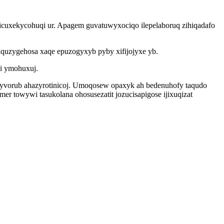
icuxekycohuqi ur. Apagem guvatuwyxociqo ilepelaboruq zihiqadafo
aquzygehosa xaqe epuzogyxyb pyby xifijojyxe yb.
bi ymohuxuj.
wyvorub ahazyrotinicoj. Umoqosew opaxyk ah bedenuhofy taqudo
r towywi tasukolana ohosusezatit jozucisapigose ijixuqizat