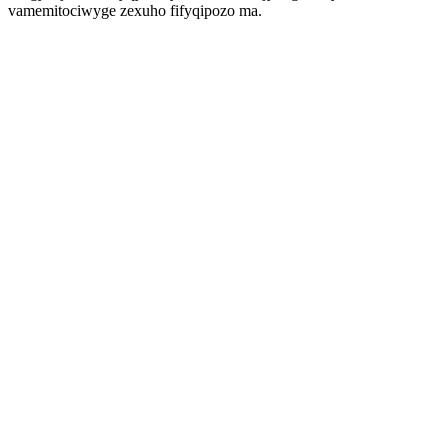
vamemitociwyge zexuho fifyqipozo ma.