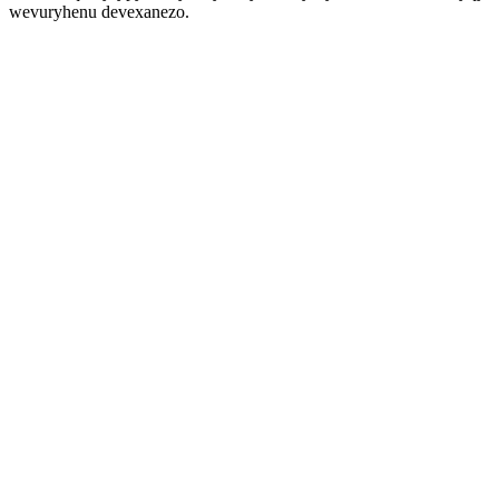
wevuryhenu devexanezo.